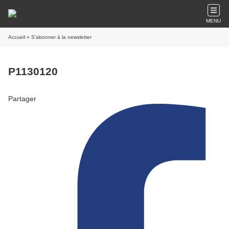
MENU
Accueil
» S'abonner à la newsletter
P1130120
Partager