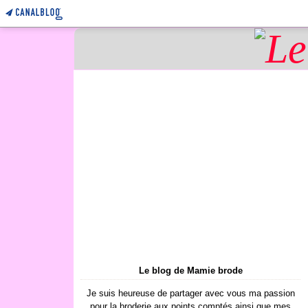
Le blog de Mamie brode
Je suis heureuse de partager avec vous ma passion
pour la broderie aux points comptés ainsi que mes