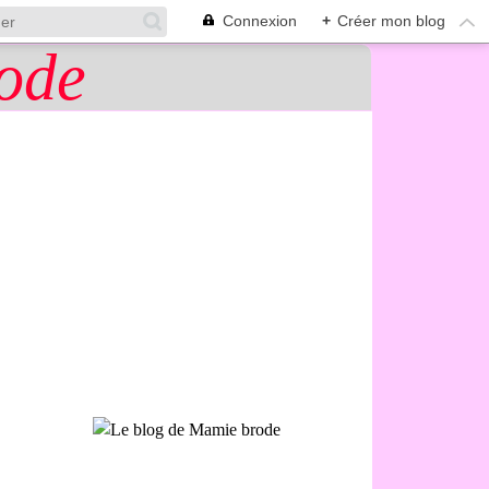
Connexion
+
Créer mon blog