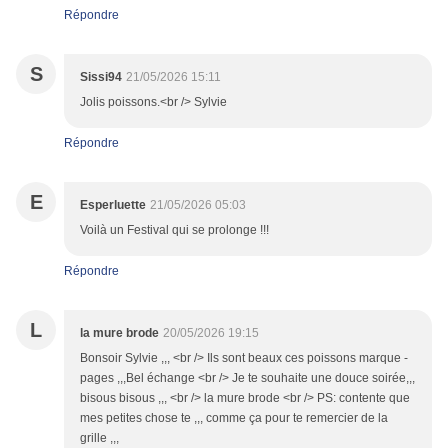
Répondre
S
Sissi94
21/05/2026 15:11
Jolis poissons.<br /> Sylvie
Répondre
E
Esperluette
21/05/2026 05:03
Voilà un Festival qui se prolonge !!!
Répondre
L
la mure brode
20/05/2026 19:15
Bonsoir Sylvie ,,, <br /> Ils sont beaux ces poissons marque -
pages ,,,Bel échange <br /> Je te souhaite une douce soirée,,,
bisous bisous ,,, <br /> la mure brode <br /> PS: contente que
mes petites chose te ,,, comme ça pour te remercier de la
grille ,,,