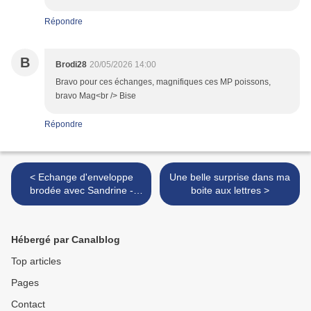
Répondre
B
Brodi28
20/05/2026 14:00
Bravo pour ces échanges, magnifiques ces MP poissons,
bravo Mag<br /> Bise
Répondre
< Echange d'enveloppe
Une belle surprise dans ma
brodée avec Sandrine -
boite aux lettres >
2026 1/4
Hébergé par Canalblog
Top articles
Pages
Contact