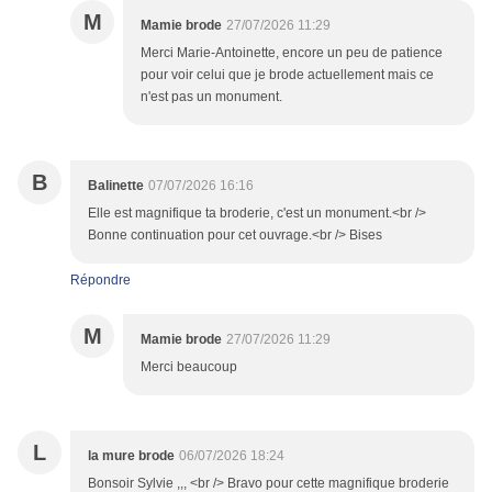
M
Mamie brode
27/07/2026 11:29
Merci Marie-Antoinette, encore un peu de patience
pour voir celui que je brode actuellement mais ce
n'est pas un monument.
B
Balinette
07/07/2026 16:16
Elle est magnifique ta broderie, c'est un monument.<br />
Bonne continuation pour cet ouvrage.<br /> Bises
Répondre
M
Mamie brode
27/07/2026 11:29
Merci beaucoup
L
la mure brode
06/07/2026 18:24
Bonsoir Sylvie ,,, <br /> Bravo pour cette magnifique broderie