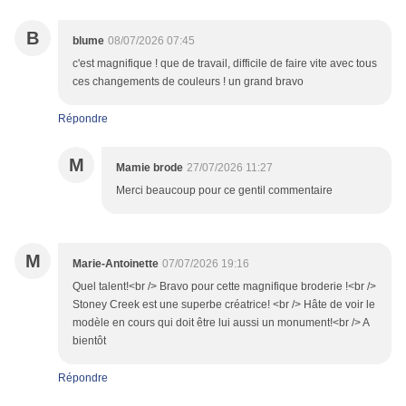
B
blume
08/07/2026 07:45
c'est magnifique ! que de travail, difficile de faire vite avec tous
ces changements de couleurs ! un grand bravo
Répondre
M
Mamie brode
27/07/2026 11:27
Merci beaucoup pour ce gentil commentaire
M
Marie-Antoinette
07/07/2026 19:16
Quel talent!<br /> Bravo pour cette magnifique broderie !<br />
Stoney Creek est une superbe créatrice! <br /> Hâte de voir le
modèle en cours qui doit être lui aussi un monument!<br /> A
bientôt
Répondre