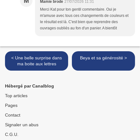
M
Mamie brode
27/07/2026 11:31
Merci Kat pour ton gentil commentaire. Oui je
m'amuse avec tous ces changements de couleurs et
le résultat est là. C'est bien que reprendre des
ouvrages oubliés au fon d'un panier. A bientôt
< Une belle surprise dans
Beya et sa générosité >
ma boite aux lettres
Hébergé par Canalblog
Top articles
Pages
Contact
Signaler un abus
C.G.U.