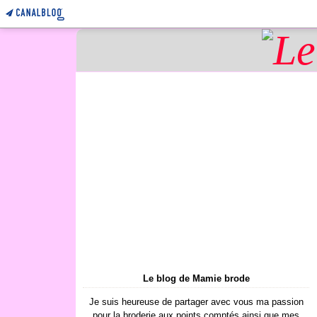
Le blog de Mamie brode
Je suis heureuse de partager avec vous ma passion
pour la broderie aux points comptés ainsi que mes