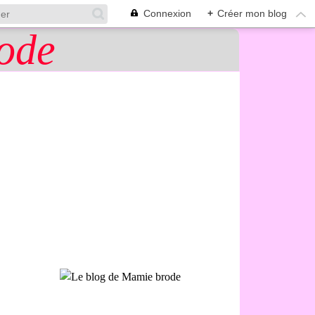
Connexion
+
Créer mon blog