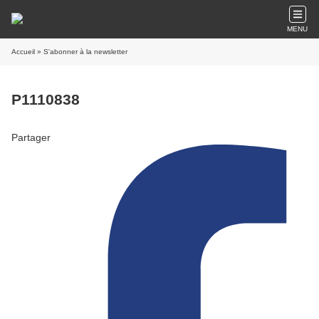
MENU
Accueil
» S'abonner à la newsletter
P1110838
Partager