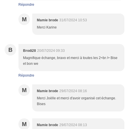
Répondre
M
Mamie brode
31/07/2024 10:53
Merci Karine
B
Brodi28
20/07/2024 09:33
Magnifique échange, bravo et merci à toutes les 2<br /> Bise
et bon we
Répondre
M
Mamie brode
29/07/2024 08:16
Merci Joëlle et merci d'avoir organisé cet échange.
Bises
M
Mamie brode
29/07/2024 08:13