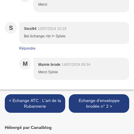
Merci
S
Sissi94
12/07/2024 10:19
Bel échange.<br /> Sylvie
Répondre
M
Mamie brode
14/07/2024 09:34
Merci Sylvie
< Echange ATC : L'art de la
Echange d'enveloppe
Rubannerie
brodée n° 2 >
Hébergé par Canalblog