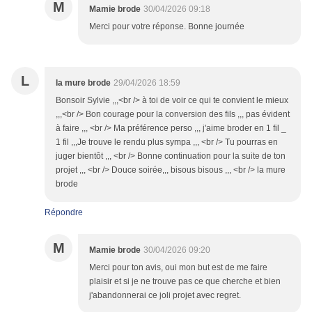
M
Mamie brode
30/04/2026 09:18
Merci pour votre réponse. Bonne journée
L
la mure brode
29/04/2026 18:59
Bonsoir Sylvie ,,,<br /> à toi de voir ce qui te convient le mieux
,,,<br /> Bon courage pour la conversion des fils ,,, pas évident
à faire ,,, <br /> Ma préférence perso ,,, j'aime broder en 1 fil _
1 fil ,,,Je trouve le rendu plus sympa ,,, <br /> Tu pourras en
juger bientôt ,,, <br /> Bonne continuation pour la suite de ton
projet ,,, <br /> Douce soirée,,, bisous bisous ,,, <br /> la mure
brode
Répondre
M
Mamie brode
30/04/2026 09:20
Merci pour ton avis, oui mon but est de me faire
plaisir et si je ne trouve pas ce que cherche et bien
j'abandonnerai ce joli projet avec regret.