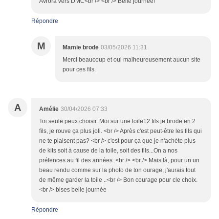
Avrora vers DMC<br /> <br /> Belle journée!
Répondre
M
Mamie brode
03/05/2026 11:31
Merci beaucoup et oui malheureusement aucun site
pour ces fils.
A
Amélie
30/04/2026 07:33
Toi seule peux choisir. Moi sur une toile12 fils je brode en 2
fils, je rouve ça plus joli. <br /> Après c'est peut-être les fils qui
ne te plaisent pas? <br /> c'est pour ça que je n'achète plus
de kits soit à cause de la toile, soit des fils...On a nos
préfences au fil des années..<br /> <br /> Mais là, pour un un
beau rendu comme sur la photo de ton ourage, j'aurais tout
de même garder la toile ..<br /> Bon courage pour cle choix.
<br /> bises belle journée
Répondre