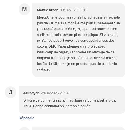
M
Mamie brode
30/04/2026 09:18
Merci Amélie pour tes conseils, moi aussi je n'achète
pas de Kit, mais ce modèle me plaisait tellement que
j'ai craqué quand même, et je pensait pouvoir m'en
sortir mais cela s'avère plus compliqué. Si vraiment
je n'arrive pas à trouver les correspondances des
cotons DMC, j'abandonnerai ce projet avec
beaucoup de regret, car broder un ouvrage de cet
ampleur il faut que je sois à l'aise et avec la toile et
les fils du Kit, donc je ne prendrai pas de plaisir.<br
/> Bises
J
Jauneyris
29/04/2026 21:34
Difficile de donner un avis, il faut faire ce qui te plaît le plus.
<br /> Bonne continuation. Agréable soirée
Répondre