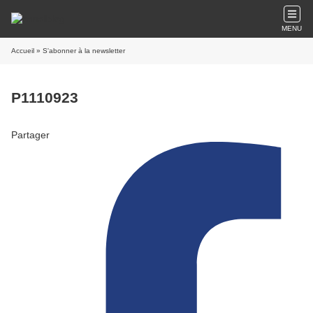
MENU
Accueil
» S'abonner à la newsletter
P1110923
Partager