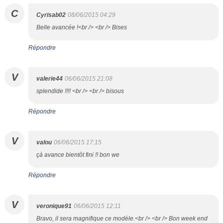
C
Cyrisab02
08/06/2015 04:29
Belle avancée !<br /> <br /> Bises
Répondre
V
valerie44
06/06/2015 21:08
splendide !!!! <br /> <br /> bisous
Répondre
V
valou
06/06/2015 17:15
çà avance bientôt fini !! bon we
Répondre
V
veronique91
06/06/2015 12:11
Bravo, il sera magnifique ce modèle.<br /> <br /> Bon week end