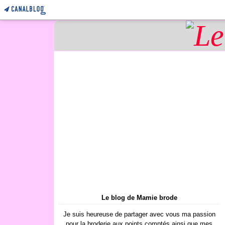
Le blog de Mamie brode
Je suis heureuse de partager avec vous ma passion
pour la broderie aux points comptés ainsi que mes