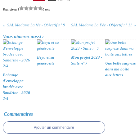
Vous aimez ?
0 vote
SAL Madame La fée - Objectif n° 9
SAL Madame La Fée - Objectif n° 11
Vous aimerez aussi :
Beya et sa
Mon projet 2023 -
générosité
Suite n° 7
Une belle surprise
dans ma boite
Echange
aux lettres
d'enveloppe
brodée avec
Sandrine - 2026
2/4
Commentaires
Ajouter un commentaire