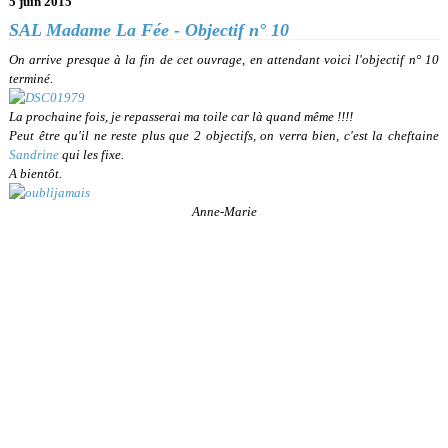
5 juin 2015
SAL Madame La Fée - Objectif n° 10
On arrive presque à la fin de cet ouvrage, en attendant voici l'objectif n° 10
terminé.
La prochaine fois, je repasserai ma toile car là quand même !!!!
Peut être qu'il ne reste plus que 2 objectifs, on verra bien, c'est la cheftaine
Sandrine
qui les fixe.
A bientôt.
Anne-Marie