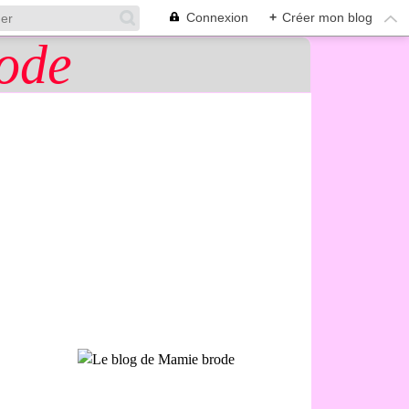
Connexion
+
Créer mon blog