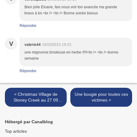
Bien jolie Eloane, fais nous voir ton avancée ma grande
bravo à toi.<br /> <br /> Bonne soirée bisous
Répondre
V
valerie44
19/10/2015 19:23
une mignonne brodeuse en herbe !!!!!<br /> <br /> bonne
semaine
Répondre
< Christmas Village de
Une bougie pour toutes ces
Stoney Creek au 27 09
victimes >
2015
Hébergé par Canalblog
Top articles