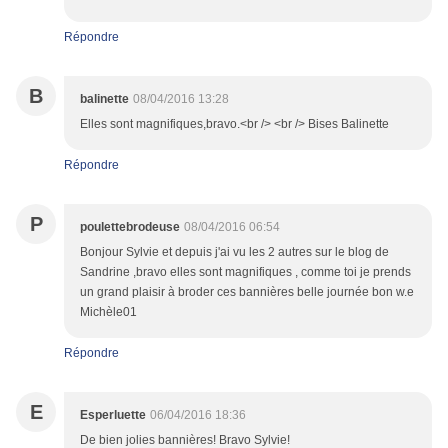
Répondre
B
balinette
08/04/2016 13:28
Elles sont magnifiques,bravo.<br /> <br /> Bises Balinette
Répondre
P
poulettebrodeuse
08/04/2016 06:54
Bonjour Sylvie et depuis j'ai vu les 2 autres sur le blog de
Sandrine ,bravo elles sont magnifiques , comme toi je prends
un grand plaisir à broder ces bannières belle journée bon w.e
Michèle01
Répondre
E
Esperluette
06/04/2016 18:36
De bien jolies bannières! Bravo Sylvie!