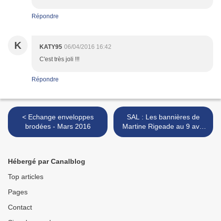
Répondre
K
KATY95
06/04/2016 16:42
C'est très joli !!!
Répondre
< Echange enveloppes
SAL : Les bannières de
brodées - Mars 2016
Martine Rigeade au 9 avril
2016 >
Hébergé par Canalblog
Top articles
Pages
Contact