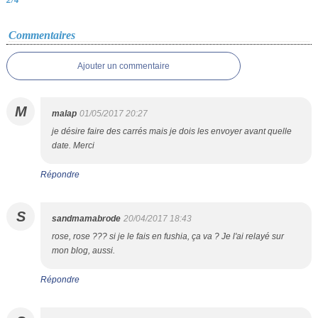
Commentaires
Ajouter un commentaire
M
malap
01/05/2017 20:27
je désire faire des carrés mais je dois les envoyer avant quelle
date. Merci
Répondre
S
sandmamabrode
20/04/2017 18:43
rose, rose ??? si je le fais en fushia, ça va ? Je l'ai relayé sur
mon blog, aussi.
Répondre