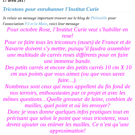
17 avril 2017
Tricotons pour enrubanner l'Institut Curie
Je relaie un message important trouver sur le blog de
Philonille
pour
l'association
Fil et la Main
, voici leur message
Pour octobre Rose, l’Institut Curie veut s’habiller en
rose!
Pour ce faire tous les tricoteurs (euses) de France et de
Navarre doivent s’y mettre, puisqu’il faudra assembler
une multitude de carrés roses différents pour en faire
une immense bande.
Des petits carrés et encore des petits carrés 10 cm X 10
cm aux points que vous aimez (ou que vous savez
faire…).
Nombreux sont ceux qui nous appellent du fin fond de
nos terroirs, enthousiastes par ce projet et avec les
mêmes questions…Quelle grosseur de laine, combien de
mailles, quel point et où les envoyer?
Donc je vous donne quelques infos pratiques tout en
précisant que selon le point que vous tricoterez, vous
devrez ajouter ou enlever les mailles. Ce n’est qu’une
approximation!