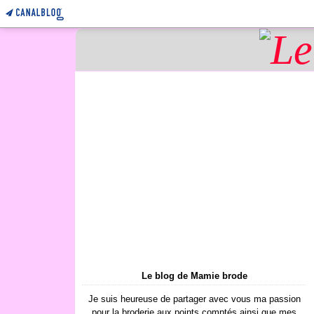
Le blog de Mamie brode
Je suis heureuse de partager avec vous ma passion
pour la broderie aux points comptés ainsi que mes