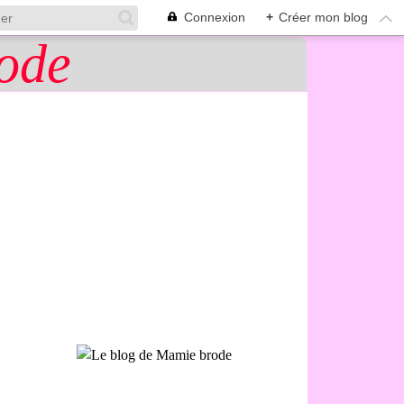
Connexion
+
Créer mon blog