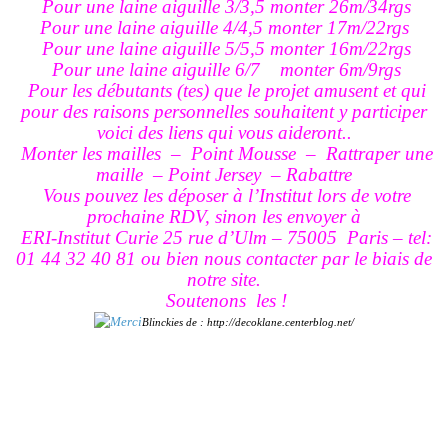
Pour une laine aiguille 3/3,5 monter 26m/34rgs
Pour une laine aiguille 4/4,5 monter 17m/22rgs
Pour une laine aiguille 5/5,5 monter 16m/22rgs
Pour une laine aiguille 6/7 monter 6m/9rgs
Pour les débutants (tes) que le projet amusent et qui
pour des raisons personnelles souhaitent y participer
voici des liens qui vous aideront..
Monter les mailles
–
Point Mousse
–
Rattraper une
maille
–
Point Jersey
–
Rabattre
Vous pouvez les déposer à l’Institut lors de votre
prochaine RDV, sinon les envoyer à
ERI-Institut Curie 25 rue d’Ulm – 75005 Paris – tel:
01 44 32 40 81 ou bien nous contacter par le biais de
notre site.
Soutenons les !
Blinckies de : http://decoklane.centerblog.net/