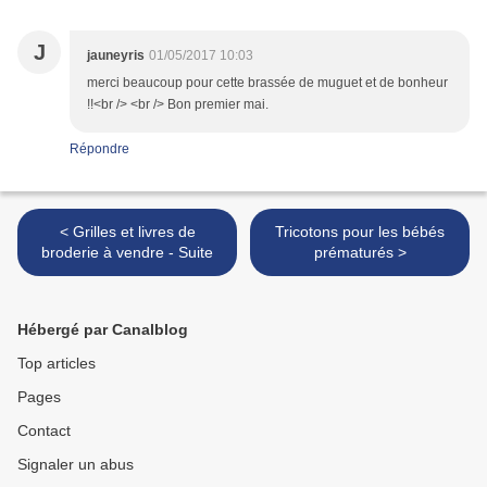
J
jauneyris
01/05/2017 10:03
merci beaucoup pour cette brassée de muguet et de bonheur
!!<br /> <br /> Bon premier mai.
Répondre
< Grilles et livres de
Tricotons pour les bébés
broderie à vendre - Suite
prématurés >
Hébergé par Canalblog
Top articles
Pages
Contact
Signaler un abus