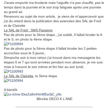
J'avais emporté ma broderie mais l'aiguille n'a pas chauffé, pas le
temps dans la journée et le soir trop fatiguée après une journée
au grand air.
Revenons au sujet de mon article, je viens de m'appercevoir que
j'ai du retard dans la publication des avancées des SAL de Fred
et de Clairette
Le SAL de Fred : SMS Passions
Pas de photo pour la 3ème étape., j'ai oublié, Il fallait broder le A
et le S, en photo la 4ème étape.
Pas de photo pour la 5ème étape il fallait broder les 2 petites
accroches sous le S jaune,.
Dimanche soir à mon retour j'ai trouvé dans ma messagerie les
étapes 6 et 7 qui sont arrivées pendant mon absence, je me suis
mise à l'oeuvre le soir même et fini hier au soir lundi..
Le SAL de Clairette
, la 3ème étape.
A bientôt.
Blinckie DECO K L'ANE