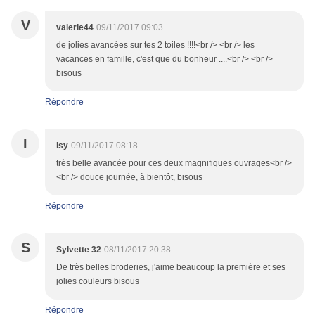
V
valerie44
09/11/2017 09:03
de jolies avancées sur tes 2 toiles !!!!<br /> <br /> les
vacances en famille, c'est que du bonheur ....<br /> <br />
bisous
Répondre
I
isy
09/11/2017 08:18
très belle avancée pour ces deux magnifiques ouvrages<br />
<br /> douce journée, à bientôt, bisous
Répondre
S
Sylvette 32
08/11/2017 20:38
De très belles broderies, j'aime beaucoup la première et ses
jolies couleurs bisous
Répondre