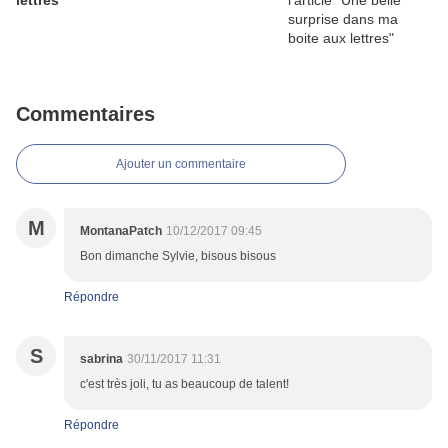
lettres
Commentaires
Ajouter un commentaire
M
MontanaPatch
10/12/2017 09:45
Bon dimanche Sylvie, bisous bisous
Répondre
S
sabrina
30/11/2017 11:31
c'est très joli, tu as beaucoup de talent!
Répondre