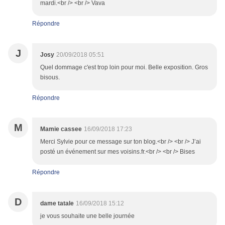
mardi.<br /> <br /> Vava
Répondre
J
Josy
20/09/2018 05:51
Quel dommage c'est trop loin pour moi. Belle exposition. Gros
bisous.
Répondre
M
Mamie cassee
16/09/2018 17:23
Merci Sylvie pour ce message sur ton blog.<br /> <br /> J’ai
posté un événement sur mes voisins.fr.<br /> <br /> Bises
Répondre
D
dame tatale
16/09/2018 15:12
je vous souhaite une belle journée