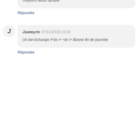
Toujours aussi sympa!
Répondre
J
Jauneyris
07/12/2018 15:01
Un bel échange !!<br /> <br /> Bonne fin de journée
Répondre