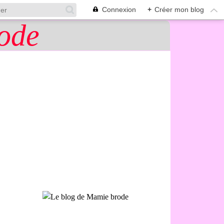
Connexion
+
Créer mon blog