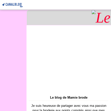
Le blog de Mamie brode
Je suis heureuse de partager avec vous ma passion
pour la broderie aux points comptés ainsi que mes