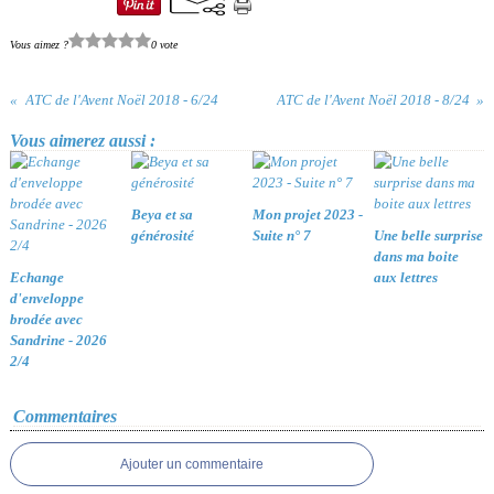
Vous aimez ?
0 vote
ATC de l'Avent Noël 2018 - 6/24
ATC de l'Avent Noël 2018 - 8/24
Vous aimerez aussi :
Beya et sa
Mon projet 2023 -
générosité
Suite n° 7
Une belle surprise
dans ma boite
Echange
aux lettres
d'enveloppe
brodée avec
Sandrine - 2026
2/4
Commentaires
Ajouter un commentaire