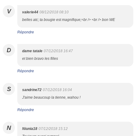
V
valerie44
08/12/2018 08:10
belles atc; ta bougie est magnifique;<br /> <br /> bon WE
Répondre
D
dame tatale
07/12/2018 16:47
et bien bravo les filles
Répondre
S
sandrine72
07/12/2018 16:04
J'aime beaucoup la tienne, wahou !
Répondre
N
Niunia18
07/12/2018 15:12