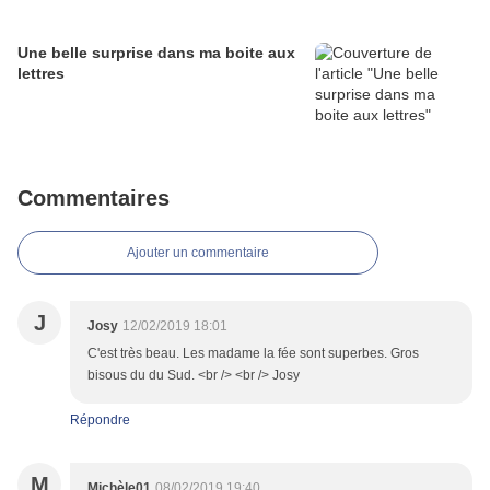
Une belle surprise dans ma boite aux
lettres
Commentaires
Ajouter un commentaire
J
Josy
12/02/2019 18:01
C'est très beau. Les madame la fée sont superbes. Gros
bisous du du Sud. <br /> <br /> Josy
Répondre
M
Michèle01
08/02/2019 19:40