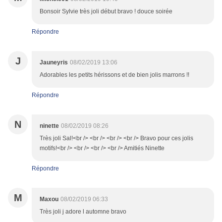
Bonsoir Sylvie très joli début bravo ! douce soirée
Répondre
J
Jauneyris
08/02/2019 13:06
Adorables les petits hérissons et de bien jolis marrons !!
Répondre
N
ninette
08/02/2019 08:26
Très joli Sal!<br /> <br /> <br /> <br /> Bravo pour ces jolis
motifs!<br /> <br /> <br /> <br /> Amitiés Ninette
Répondre
M
Maxou
08/02/2019 06:33
Très joli j adore l automne bravo