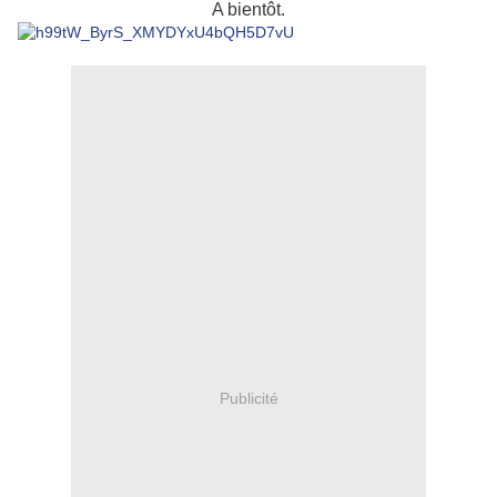
A bientôt.
Publicité