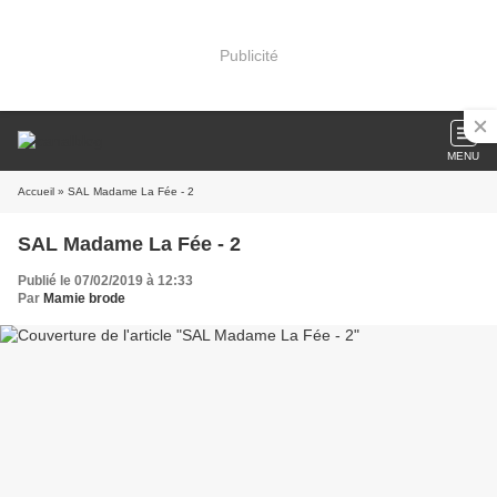
Publicité
MENU
Accueil
» SAL Madame La Fée - 2
SAL Madame La Fée - 2
Publié le 07/02/2019 à 12:33
Par
Mamie brode