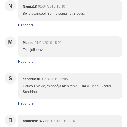
N
Niunia18
01/04/2019 15:40
Belle avancée!! Bonne semaine. Bisous.
Répondre
M
Maxou
01/04/2019 15:21
Très joli bravo
Répondre
S
sandrinefil
01/04/2019 13:05
Coucou Sylvie, c'est déjà bien rempli. <br /> <br /> Bisous
Sandrine
Répondre
B
brodeuse 37700
01/04/2019 11:41