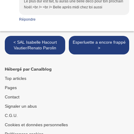
Le plus dur est fait, tu auras une belle déco pour ton prochain
Noël.<br /> <br /> Belle après midi chez toi aussi
Répondre
< SAL Isabelle Hacourt
Esperluette a encore frappé
Vautier/Renato Parolin
>
Hébergé par Canalblog
Top articles
Pages
Contact
Signaler un abus
C.G.U.
Cookies et données personnelles