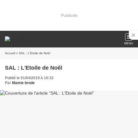
Publicité
MENU
Accueil
» SAL : L'Etoile de Noël
SAL : L'Etoile de Noël
Publié le 01/04/2019 à 10:32
Par
Mamie brode