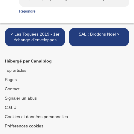
Répondre
< Les Toquées 2019 - 1er
SAL : Brodons Noël >
échange d'enveloppes
brodées
Hébergé par Canalblog
Top articles
Pages
Contact
Signaler un abus
C.G.U.
Cookies et données personnelles
Préférences cookies