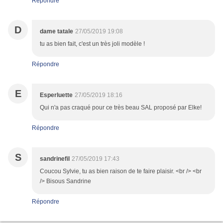
Répondre
D
dame tatale
27/05/2019 19:08
tu as bien fait, c'est un très joli modèle !
Répondre
E
Esperluette
27/05/2019 18:16
Qui n'a pas craqué pour ce très beau SAL proposé par Elke!
Répondre
S
sandrinefil
27/05/2019 17:43
Coucou Sylvie, tu as bien raison de te faire plaisir. <br /> <br
/> Bisous Sandrine
Répondre