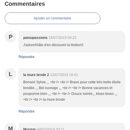
Commentaires
Ajouter un commentaire
P
patoupassions
16/07/2019 04:22
J'adore!Hâte d'en découvrir la finition!!
Répondre
L
la mure brode 2
13/07/2019 16:41
Bonsoir Sylvie ,,, <br /> <br /> Bravo pour cette très belle étoile
brodée ,,, Bel ouvrage ,,, <br /> <br /> Bonne vacances et
pouponne bien ,,, <br /> <br /> Douce soirée,,, bises bises ,,,
<br /> <br /> la mure brode
Répondre
M
Myriam
04/07/2019 20:11