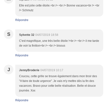
Elle est jolie cette étoile.<br /> <br /> Bonne vacance<br /> <br
/> Schmutz
Répondre
S
Sylvette 32
04/07/2019 18:58
C'est magnifique, une très belle étoile !<br /> <br /> il me tarde
de voir la finition<br /> <br /> bisous
Répondre
J
JennyBroderie
04/07/2019 10:17
Coucou, cette grille se trouve également dans mon tiroir des
"A faire de toute urgence". Je vais m'y mettre dès la fin des
vacances. Bravo pour cette belle réalisation. Belle et douce
journée. Xxx
Répondre