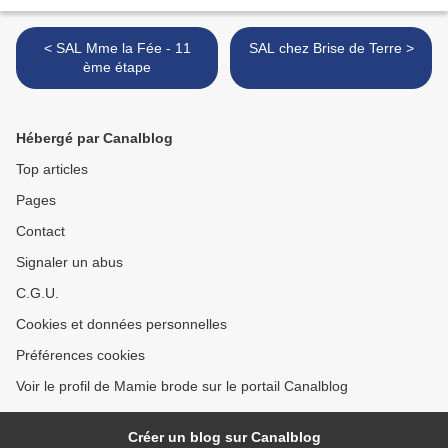
< SAL Mme la Fée - 11
SAL chez Brise de Terre >
ème étape
Hébergé par Canalblog
Top articles
Pages
Contact
Signaler un abus
C.G.U.
Cookies et données personnelles
Préférences cookies
Voir le profil de Mamie brode sur le portail Canalblog
Créer un blog sur Canalblog