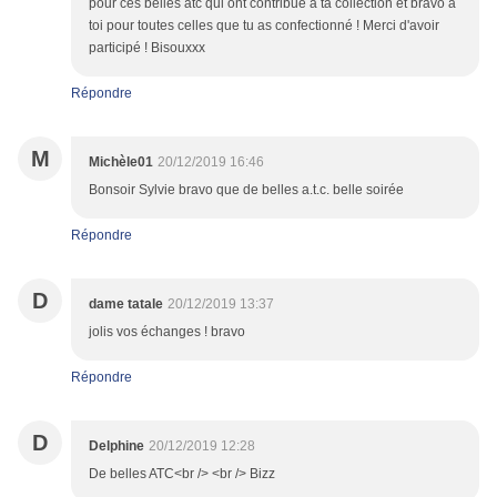
pour ces belles atc qui ont contribué à ta collection et bravo à
toi pour toutes celles que tu as confectionné ! Merci d'avoir
participé ! Bisouxxx
Répondre
M
Michèle01
20/12/2019 16:46
Bonsoir Sylvie bravo que de belles a.t.c. belle soirée
Répondre
D
dame tatale
20/12/2019 13:37
jolis vos échanges ! bravo
Répondre
D
Delphine
20/12/2019 12:28
De belles ATC<br /> <br /> Bizz