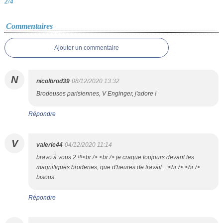
2/4
Commentaires
Ajouter un commentaire
N
nicolbrod39
08/12/2020 13:32
Brodeuses parisiennes, V Enginger, j'adore !
Répondre
V
valerie44
04/12/2020 11:14
bravo à vous 2 !!!<br /> <br /> je craque toujours devant tes
magnifiques broderies; que d'heures de travail ...<br /> <br />
bisous
Répondre