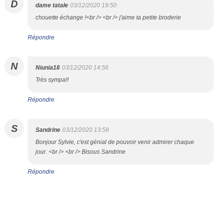
D
dame tatale
03/12/2020 19:50
chouette échange !<br /> <br /> j'aime ta petite broderie
Répondre
N
Niunia18
03/12/2020 14:56
Très sympa!!
Répondre
S
Sandrine
03/12/2020 13:58
Bonjour Sylvie, c'est génial de pouvoir venir admirer chaque
jour. <br /> <br /> Bisous Sandrine
Répondre