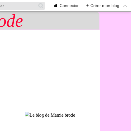
Connexion
+
Créer mon blog