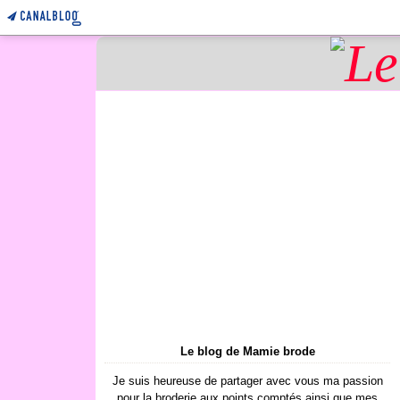
Le blog de Mamie brode
Je suis heureuse de partager avec vous ma passion
pour la broderie aux points comptés ainsi que mes