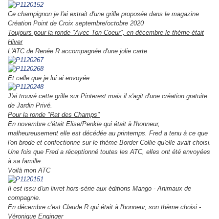
Ce champignon je l'ai extrait d'une grille proposée dans le magazine
Création Point de Croix septembre/octobre 2020
Toujours pour la ronde "Avec Ton Coeur", en décembre le thème était
Hiver
L'ATC de Renée R accompagnée d'une jolie carte
Et celle que je lui ai envoyée
J'ai trouvé cette grille sur Pinterest mais il s'agit d'une création gratuite
de Jardin Privé.
Pour la ronde "Rat des Champs"
En novembre c'était Elise/Penkie qui était à l'honneur,
malheureusement elle est décédée au printemps. Fred a tenu à ce que
l'on brode et confectionne sur le thème Border Collie qu'elle avait choisi.
Une fois que Fred a réceptionné toutes les ATC, elles ont été envoyées
à sa famille.
Voilà mon ATC
Il est issu d'un livret hors-série aux éditions Mango - Animaux de
compagnie.
En décembre c'est Claude R qui était à l'honneur, son thème choisi -
Véronique Enginger