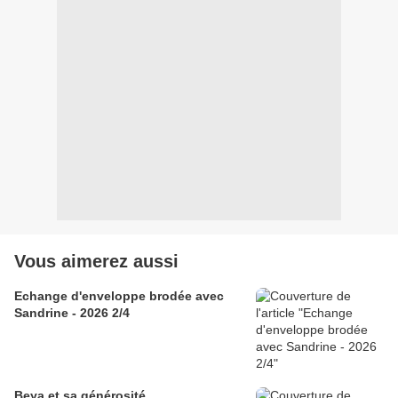
Vous aimerez aussi
Echange d'enveloppe brodée avec
Sandrine - 2026 2/4
Beya et sa générosité