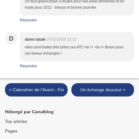
Un tout grand bravo à toutes pour vos jolies broderies et en
route pour 2021 - bisous et bonne journée.
Répondre
D
dame tatale
27/12/2020 15:12
elles sont toutes très jolies ces ATC<br /> <br /> Bravo pour
ces beaux échanges !
Répondre
< Calendrier de l'Avent - Fin
Un échange douceur >
Hébergé par Canalblog
Top articles
Pages