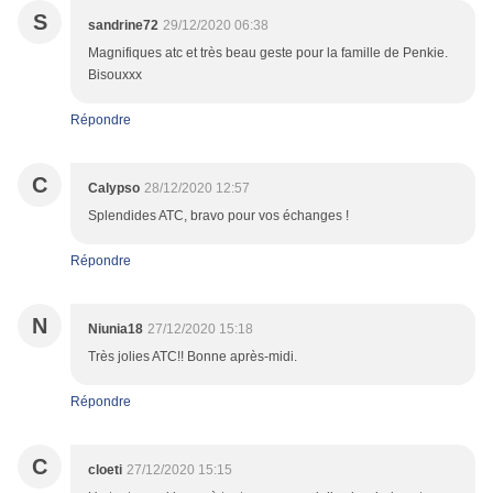
S
sandrine72
29/12/2020 06:38
Magnifiques atc et très beau geste pour la famille de Penkie.
Bisouxxx
Répondre
C
Calypso
28/12/2020 12:57
Splendides ATC, bravo pour vos échanges !
Répondre
N
Niunia18
27/12/2020 15:18
Très jolies ATC!! Bonne après-midi.
Répondre
C
cloeti
27/12/2020 15:15