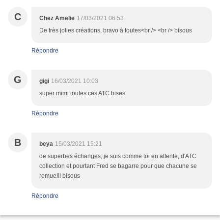
C
Chez Amelie
17/03/2021 06:53
De très jolies créations, bravo à toutes<br /> <br /> bisous
Répondre
G
gigi
16/03/2021 10:03
super mimi toutes ces ATC bises
Répondre
B
beya
15/03/2021 15:21
de superbes échanges, je suis comme toi en attente, d'ATC
collection et pourtant Fred se bagarre pour que chacune se
remue!!! bisous
Répondre