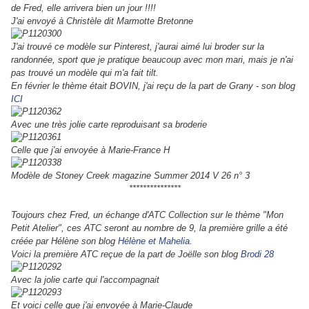
de Fred, elle arrivera bien un jour !!!!
J'ai envoyé à Christèle dit Marmotte Bretonne
J'ai trouvé ce modèle sur Pinterest, j'aurai aimé lui broder sur la
randonnée, sport que je pratique beaucoup avec mon mari, mais je n'ai
pas trouvé un modèle qui m'a fait tilt.
En février le thème était BOVIN, j'ai reçu de la part de Grany - son blog
ICI
Avec une très jolie carte reproduisant sa broderie
Celle que j'ai envoyée à Marie-France H
Modèle de Stoney Creek magazine Summer 2014 V 26 n° 3
***************
Toujours chez Fred, un échange d'ATC Collection sur le thème "Mon
Petit Atelier", ces ATC seront au nombre de 9, la première grille a été
créée par Hélène son blog
Hélène et Mahelia
.
Voici la première ATC reçue de la part de Joëlle son blog
Brodi 28
Avec la jolie carte qui l'accompagnait
Et voici celle que j'ai envoyée à Marie-Claude