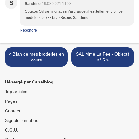
S
Sandrine
19/03/2021 14:23
Coucou Sylvie, moi aussi j'ai craqué: il est tellement joli ce
modèle. <br /> <br /> Bisous Sandrine
Répondre
< Bilan de mes broderies en
SAL Mme La Fée - Objectif
cours
n° 5 >
Hébergé par Canalblog
Top articles
Pages
Contact
Signaler un abus
C.G.U.