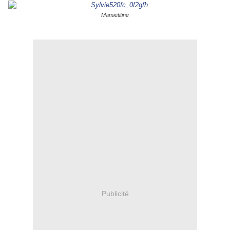
Mamietitine
Publicité