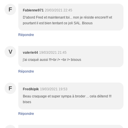
F
Fabienne971
20/03/2021 22:45
D'abord Fred et maintenant toi... non je résiste encore!!! et
pourtant il est bien tentant ce joli SAL. Bisous
Répondre
V
valerie44
19/03/2021 21:45
j'ai craqué aussi !!!<br /> <br /> bisous
Répondre
F
Fred/kipik
19/03/2021 19:53
Beau craquage et super sympa à broder ... cela détend !!!
bises
Répondre