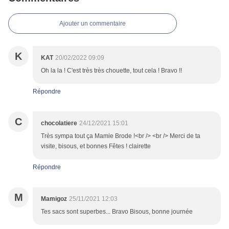
Ajouter un commentaire
K
KAT
20/02/2022 09:09
Oh la la ! C'est très très chouette, tout cela ! Bravo !!
Répondre
C
chocolatiere
24/12/2021 15:01
Très sympa tout ça Mamie Brode !<br /> <br /> Merci de ta
visite, bisous, et bonnes Fêtes ! clairette
Répondre
M
Mamigoz
25/11/2021 12:03
Tes sacs sont superbes... Bravo Bisous, bonne journée