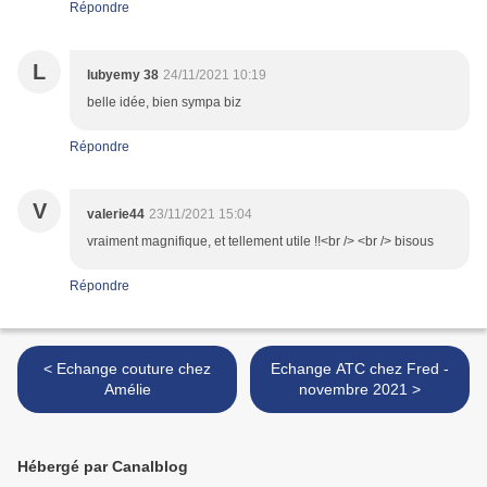
Répondre
L
lubyemy 38
24/11/2021 10:19
belle idée, bien sympa biz
Répondre
V
valerie44
23/11/2021 15:04
vraiment magnifique, et tellement utile !!<br /> <br /> bisous
Répondre
< Echange couture chez
Echange ATC chez Fred -
Amélie
novembre 2021 >
Hébergé par Canalblog