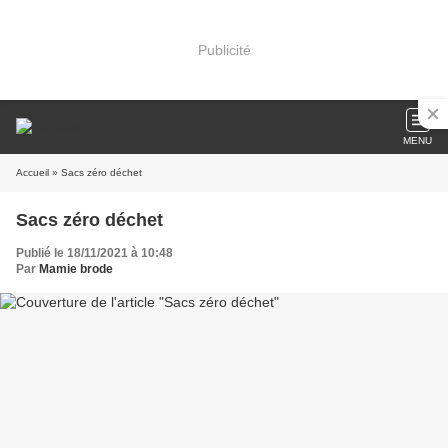
Publicité
MENU
Accueil
» Sacs zéro déchet
Sacs zéro déchet
Publié le 18/11/2021 à 10:48
Par
Mamie brode