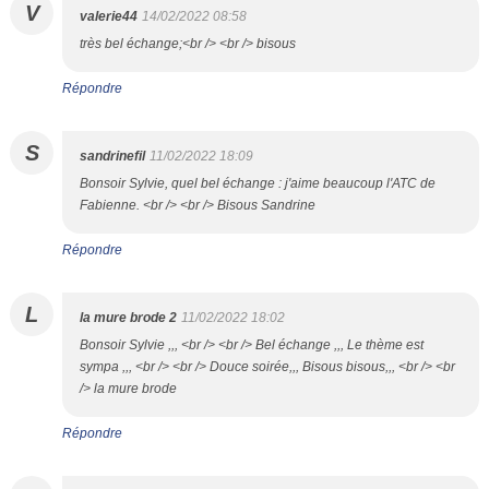
V
valerie44
14/02/2022 08:58
très bel échange;<br /> <br /> bisous
Répondre
S
sandrinefil
11/02/2022 18:09
Bonsoir Sylvie, quel bel échange : j'aime beaucoup l'ATC de
Fabienne. <br /> <br /> Bisous Sandrine
Répondre
L
la mure brode 2
11/02/2022 18:02
Bonsoir Sylvie ,,, <br /> <br /> Bel échange ,,, Le thème est
sympa ,,, <br /> <br /> Douce soirée,,, Bisous bisous,,, <br /> <br
/> la mure brode
Répondre