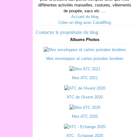
différentes activités manuelles, coutures, vêtements
de poupée, sacs etc ....
Accueil du blog
Créer un blog avec CanalBlog
Contacter le propriétaire du blog
Albums Photos
Mes enveloppes et cartes postales brodées
Mes ATC 2021
ATC de l'Avent 2020
Mes ATC 2020
ATC - Echange 2020