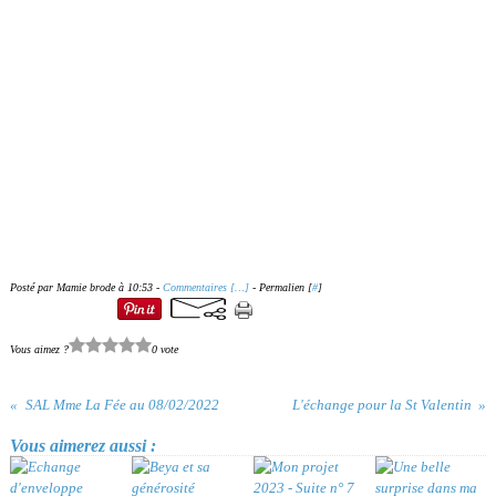
Posté par Mamie brode à 10:53 -
Commentaires [
…
]
- Permalien [
#
]
Vous aimez ?
0 vote
SAL Mme La Fée au 08/02/2022
L'échange pour la St Valentin
Vous aimerez aussi :