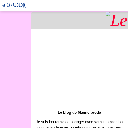
Le blog de Mamie brode
Je suis heureuse de partager avec vous ma passion
pour la broderie aux points comptés ainsi que mes