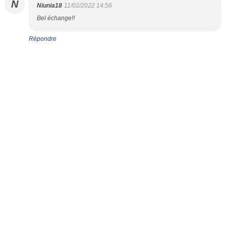
N
Niunia18
11/02/2022 14:56
Bel échange!!
Répondre