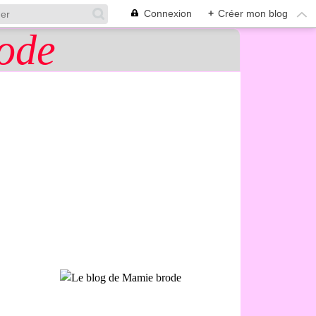
Connexion
+
Créer mon blog