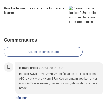
Une belle surprise dans ma boite aux
lettres
Commentaires
Ajouter un commentaire
L
la mure brode 2
29/06/2022 18:04
Bonsoir Sylvie ,,, <br /> <br /> Bel échange et jolies et jolies
ATC ,,, <br /> <br /> Hum !!! Un Kouign amann trop bon ,,, <br
/> <br /> Douce soirée,,, bisous bisous,,, <br /> <br /> la mure
brode
Répondre