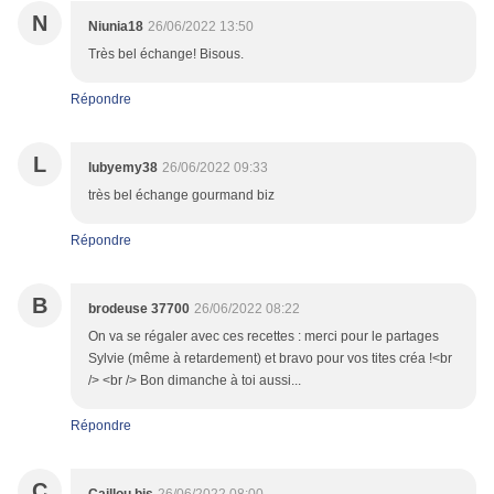
N
Niunia18
26/06/2022 13:50
Très bel échange! Bisous.
Répondre
L
lubyemy38
26/06/2022 09:33
très bel échange gourmand biz
Répondre
B
brodeuse 37700
26/06/2022 08:22
On va se régaler avec ces recettes : merci pour le partages
Sylvie (même à retardement) et bravo pour vos tites créa !<br
/> <br /> Bon dimanche à toi aussi...
Répondre
C