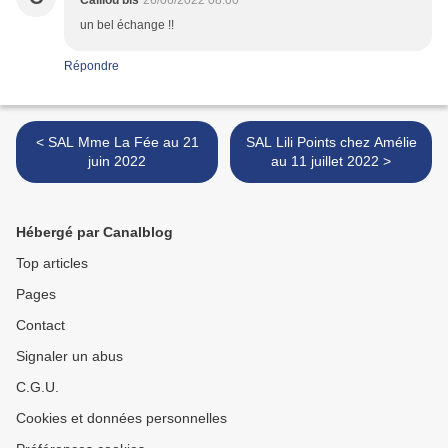
Caillou bis
26/06/2022 08:00
un bel échange !!
Répondre
< SAL Mme La Fée au 21
SAL Lili Points chez Amélie
juin 2022
au 11 juillet 2022 >
Hébergé par Canalblog
Top articles
Pages
Contact
Signaler un abus
C.G.U.
Cookies et données personnelles