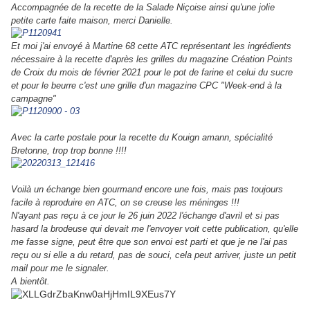
Accompagnée de la recette de la Salade Niçoise ainsi qu'une jolie
petite carte faite maison, merci Danielle.
Et moi j'ai envoyé à Martine 68 cette ATC représentant les ingrédients
nécessaire à la recette d'après les grilles du magazine Création Points
de Croix du mois de février 2021 pour le pot de farine et celui du sucre
et pour le beurre c'est une grille d'un magazine CPC "Week-end à la
campagne"
Avec la carte postale pour la recette du Kouign amann, spécialité
Bretonne, trop trop bonne !!!!
Voilà un échange bien gourmand encore une fois, mais pas toujours
facile à reproduire en ATC, on se creuse les méninges !!!
N'ayant pas reçu à ce jour le 26 juin 2022 l'échange d'avril et si pas
hasard la brodeuse qui devait me l'envoyer voit cette publication, qu'elle
me fasse signe, peut être que son envoi est parti et que je ne l'ai pas
reçu ou si elle a du retard, pas de souci, cela peut arriver, juste un petit
mail pour me le signaler.
A bientôt.