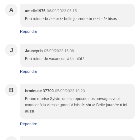
A
amelie1976
06/09/2023 05:15
Bon retour<br /> <br /> belle journée<br /> <br /> bises
Répondre
J
Jauneyris
05/09/2023 16:08
Bon retour de vacances, à bientôt !
Répondre
B
brodeuse 37700
05/09/2023 10:23
Bonne reprise Sylvie, on est reposée nos ouvrages vont
avancer à la vitesse grand V !<br /> <br /> Belle journée à toi
aussi
Répondre