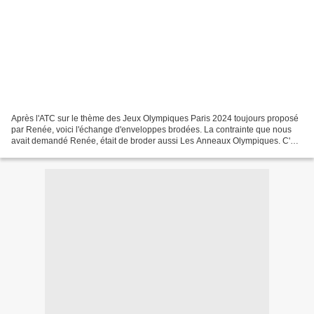
Après l'ATC sur le thème des Jeux Olympiques Paris 2024 toujours proposé
par Renée, voici l'échange d'enveloppes brodées. La contrainte que nous
avait demandé Renée, était de broder aussi Les Anneaux Olympiques. C'est
Rosita de Suisse qui ouvre cet échange...