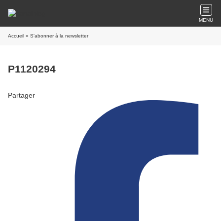
MENU
Accueil
» S'abonner à la newsletter
P1120294
Partager