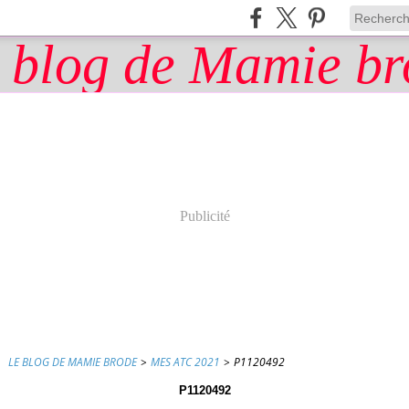
Publicité
LE BLOG DE MAMIE BRODE
>
MES ATC 2021
>
P1120492
P1120492