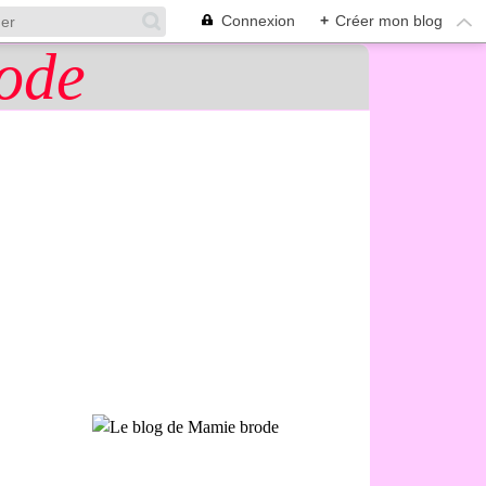
Connexion
+
Créer mon blog