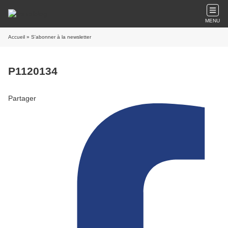
MENU
Accueil
» S'abonner à la newsletter
P1120134
Partager