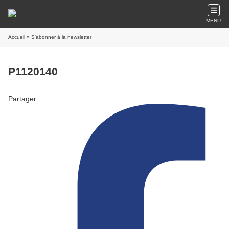
MENU
Accueil
» S'abonner à la newsletter
P1120140
Partager