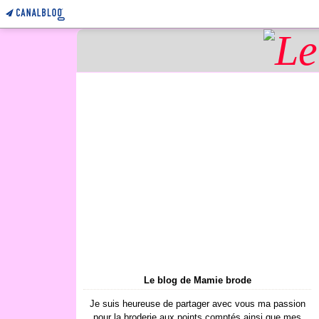
Le blog de Mamie brode
Je suis heureuse de partager avec vous ma passion
pour la broderie aux points comptés ainsi que mes