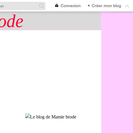
Connexion
+
Créer mon blog