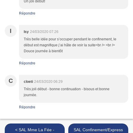
Un joli début!
Répondre
I
Isy
24/03/2020 07:26
Très belle idée pour s’occuper pendant le confinement, le
début est magnifique j’ai hâte de voir la suite<br /> <br />
Douce journée à bientôt
Répondre
C
cloeti
24/03/2020 06:29
Très joli début - bonne continuation - bisous et bonne
journée.
Répondre
< SAL Mme La Fée -
SAL Confinement/Express