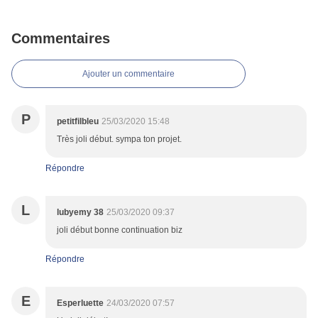
Commentaires
Ajouter un commentaire
P
petitfilbleu
25/03/2020 15:48
Très joli début. sympa ton projet.
Répondre
L
lubyemy 38
25/03/2020 09:37
joli début bonne continuation biz
Répondre
E
Esperluette
24/03/2020 07:57