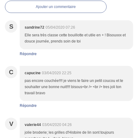
Ajouter un commentaire
S
sandrine72
05/04/2020 07:26
Elle sera très classe cette bouillotte et utile en + ! Bisouxxx et
douce journée, prends soin de toi
Répondre
C
capucine
03/04/2020 22:25
pas encore couchée!!!! je viens te faire un petit coucou et te
souhaiter une bonne nuit!!!! bisous<br /> <br /> tres joli ton
travail bravo
Répondre
V
valerie44
03/04/2020 04:26
jolie broderie; les grilles d'Histoire de lin sont toujours