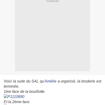
Publicité
Voici la suite du SAL qu'
Amélie
a organisé, la broderie est
terminée.
1ère face de la bouillotte
Et la 2ème face