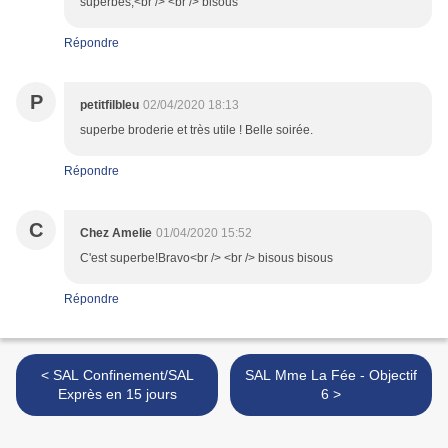
superbes;<br /> <br /> bisous
Répondre
P
petitfilbleu
02/04/2020 18:13
superbe broderie et très utile ! Belle soirée.
Répondre
C
Chez Amelie
01/04/2020 15:52
C'est superbe!Bravo<br /> <br /> bisous bisous
Répondre
< SAL Confinement/SAL
SAL Mme La Fée - Objectif
Exprès en 15 jours
6 >