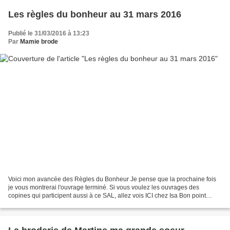
Les règles du bonheur au 31 mars 2016
Publié le 31/03/2016 à 13:23
Par
Mamie brode
Voici mon avancée des Règles du Bonheur Je pense que la prochaine fois
je vous montrerai l'ouvrage terminé. Si vous voulez les ouvrages des
copines qui participent aussi à ce SAL, allez vois ICI chez Isa Bon point
d'interrogation pour moi, j'encadre,...