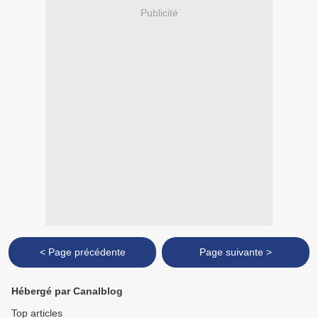
Publicité
< Page précédente
Page suivante >
Hébergé par Canalblog
Top articles