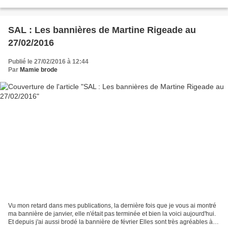
le "finitionnage"....
SAL : Les bannières de Martine Rigeade au
27/02/2016
Publié le 27/02/2016 à 12:44
Par
Mamie brode
Vu mon retard dans mes publications, la dernière fois que je vous ai montré
ma bannière de janvier, elle n'était pas terminée et bien la voici aujourd'hui.
Et depuis j'ai aussi brodé la bannière de février Elles sont très agréables à