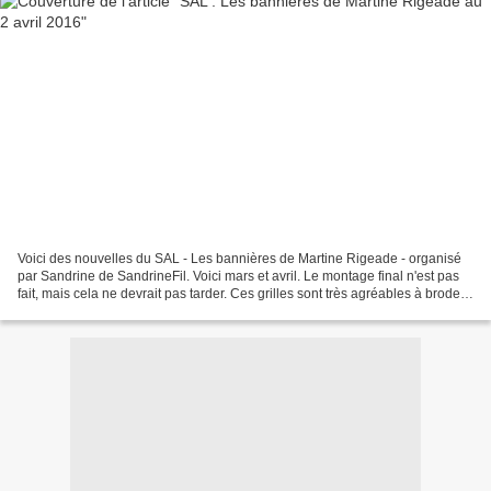
Voici des nouvelles du SAL - Les bannières de Martine Rigeade - organisé
par Sandrine de SandrineFil. Voici mars et avril. Le montage final n'est pas
fait, mais cela ne devrait pas tarder. Ces grilles sont très agréables à broder,
je prends beaucoup de...