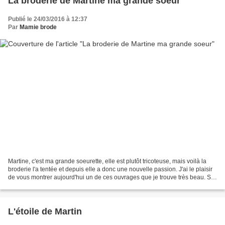
La broderie de Martine ma grande soeur
Publié le 24/03/2016 à 12:37
Par
Mamie brode
Martine, c'est ma grande soeurette, elle est plutôt tricoteuse, mais voilà la
broderie l'a tentée et depuis elle a donc une nouvelle passion. J'ai le plaisir
de vous montrer aujourd'hui un de ces ouvrages que je trouve très beau. Si
ce modèle vous intéresse,...
L'étoile de Martin