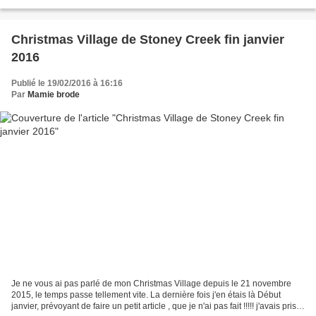
broder et cela va...
Christmas Village de Stoney Creek fin janvier
2016
Publié le 19/02/2016 à 16:16
Par
Mamie brode
Je ne vous ai pas parlé de mon Christmas Village depuis le 21 novembre
2015, le temps passe tellement vite. La dernière fois j'en étais là Début
janvier, prévoyant de faire un petit article , que je n'ai pas fait !!!!! j'avais pris