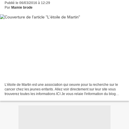
Publié le 06/03/2016 à 12:29
Par
Mamie brode
L'étoile de Martin est une association qui oeuvre pour la recherche sur le
cancer chez les jeunes enfants. Allez voir directement sur leur site vous
trouverez toutes les informations ICI Je vous relaie l'information du blog
"Filopattes" Pour le 10ème...