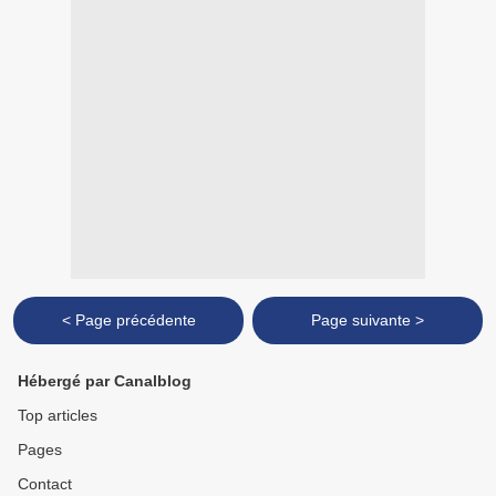
< Page précédente
Page suivante >
Hébergé par Canalblog
Top articles
Pages
Contact