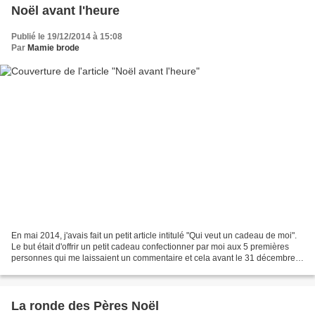
Noël avant l'heure
Publié le 19/12/2014 à 15:08
Par
Mamie brode
En mai 2014, j'avais fait un petit article intitulé "Qui veut un cadeau de moi".
Le but était d'offrir un petit cadeau confectionner par moi aux 5 premières
personnes qui me laissaient un commentaire et cela avant le 31 décembre
2014. Donc aujourd'hui,...
La ronde des Pères Noël