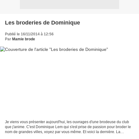
Les broderies de Dominique
Publié le 16/11/2014 à 12:56
Par
Mamie brode
Je viens vous présenter aujourd'hui, les ouvrages d'une brodeuse du club
que j'anime. C'est Dominique Lem qui s'est prise de passion pour broder le
nom de grandes villes, voyez par vous même. Et voici la dernière. La
prochaine fois vous pourrez admirer...