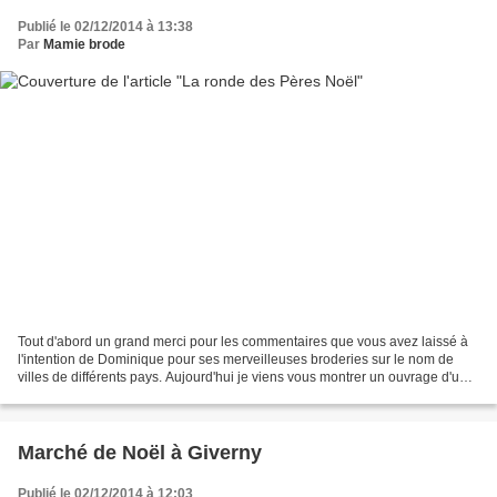
Publié le 02/12/2014 à 13:38
Par
Mamie brode
Tout d'abord un grand merci pour les commentaires que vous avez laissé à
l'intention de Dominique pour ses merveilleuses broderies sur le nom de
villes de différents pays. Aujourd'hui je viens vous montrer un ouvrage d'une
autre copine du club, il s'agit...
Marché de Noël à Giverny
Publié le 02/12/2014 à 12:03