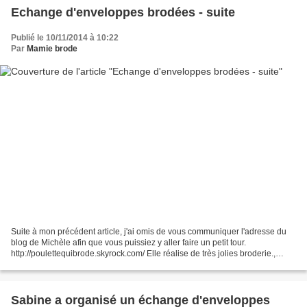
Echange d'enveloppes brodées - suite
Publié le 10/11/2014 à 10:22
Par
Mamie brode
Suite à mon précédent article, j'ai omis de vous communiquer l'adresse du
blog de Michèle afin que vous puissiez y aller faire un petit tour.
http://poulettequibrode.skyrock.com/ Elle réalise de très jolies broderie.,
bonne visite. A bientôt.
Sabine a organisé un échange d'enveloppes