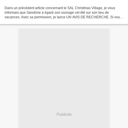
Dans un précédent article concernant le SAL Christmas Village, je vous
informais que Sandrine a égaré son ouvrage cet été sur son lieu de
vacances. Avec sa permission, je lance UN AVIS DE RECHERCHE. Si vous
étiez à Villers en Normandie au mois d'août...
Publicité