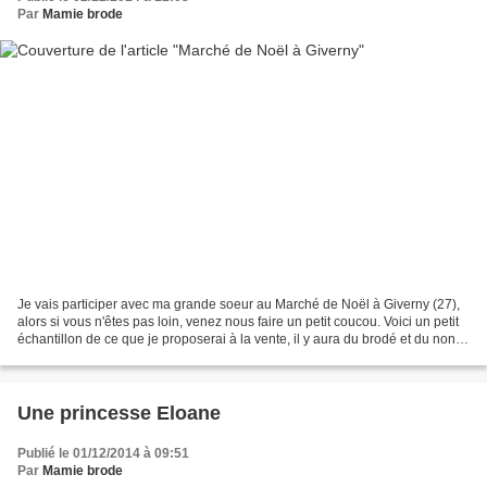
Par
Mamie brode
Je vais participer avec ma grande soeur au Marché de Noël à Giverny (27),
alors si vous n'êtes pas loin, venez nous faire un petit coucou. Voici un petit
échantillon de ce que je proposerai à la vente, il y aura du brodé et du non
brodé pour tous les...
Une princesse Eloane
Publié le 01/12/2014 à 09:51
Par
Mamie brode