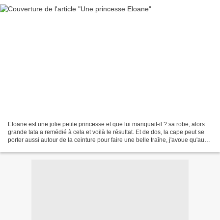
Eloane est une jolie petite princesse et que lui manquait-il ? sa robe, alors
grande tata a remédié à cela et voilà le résultat. Et de dos, la cape peut se
porter aussi autour de la ceinture pour faire une belle traîne, j'avoue qu'au
départ je ne l'ai...