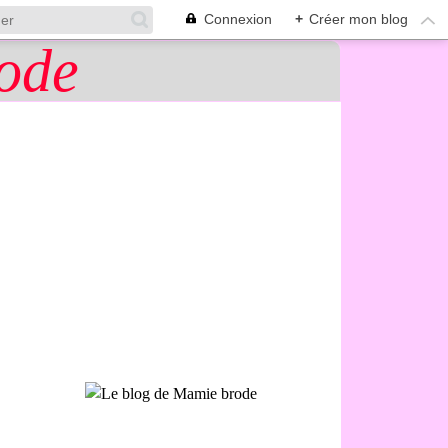
Connexion
+
Créer mon blog