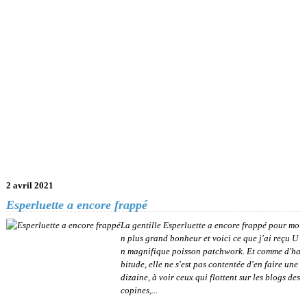
2 avril 2021
Esperluette a encore frappé
La gentille Esperluette a encore frappé pour mo
n plus grand bonheur et voici ce que j'ai reçu U
n magnifique poisson patchwork. Et comme d'ha
bitude, elle ne s'est pas contentée d'en faire une
dizaine, à voir ceux qui flottent sur les blogs des
copines,...