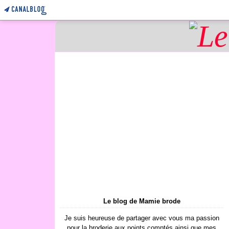
Le blog de Mamie brode
Je suis heureuse de partager avec vous ma passion
pour la broderie aux points comptés ainsi que mes