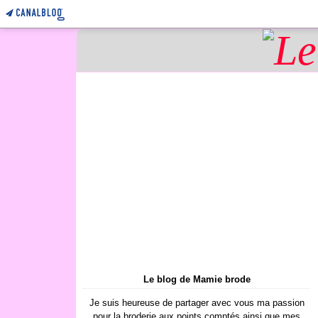
Le blog de Mamie brode
Je suis heureuse de partager avec vous ma passion
pour la broderie aux points comptés ainsi que mes