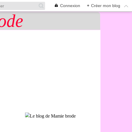
Connexion
+
Créer mon blog