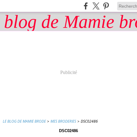
Publicité
LE BLOG DE MAMIE BRODE
>
MES BRODERIES
>
DSC02486
DSC02486